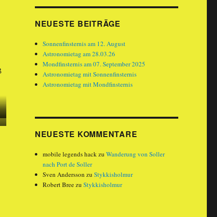
NEUESTE BEITRÄGE
Sonnenfinsternis am 12. August
Astronomietag am 28.03.26
Mondfinsternis am 07. September 2025
ß
Astronomietag mit Sonnenfinsternis
Astronomietag mit Mondfinsternis
NEUESTE KOMMENTARE
mobile legends hack
zu
Wanderung von Soller
nach Port de Soller
Sven Andersson
zu
Stykkisholmur
Robert Bree
zu
Stykkisholmur