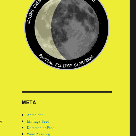
WANING CRESCENT
PARTIAL ECLIPSE 8/28/2026
META
Anmelden
er
Eintrags-Feed
Kommentar-Feed
WordPress.org