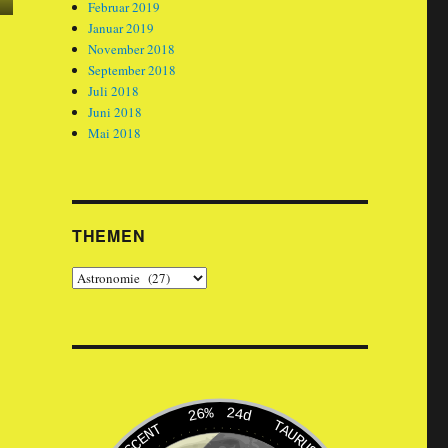
Februar 2019
Januar 2019
November 2018
September 2018
Juli 2018
Juni 2018
Mai 2018
THEMEN
Themen
26%
24d
TAURUS