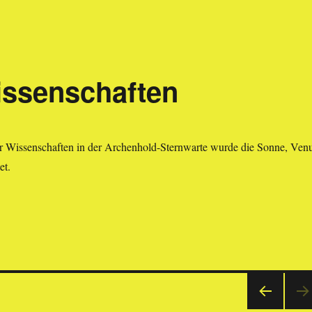
issenschaften
r Wissenschaften in der Archenhold-Sternwarte wurde die Sonne, Ven
et.