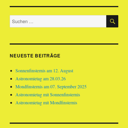
SU
Suchen
nach:
NEUESTE BEITRÄGE
Sonnenfinsternis am 12. August
Astronomietag am 28.03.26
Mondfinsternis am 07. September 2025
Astronomietag mit Sonnenfinsternis
Astronomietag mit Mondfinsternis