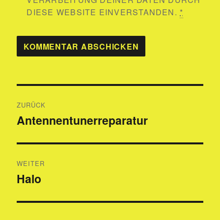
DIESE WEBSITE EINVERSTANDEN.
*
Beitragsnavigation
ZURÜCK
Antennentunerreparatur
Vorheriger
Beitrag:
WEITER
Halo
Nächster
Beitrag: