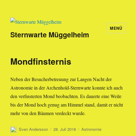
MENÜ
Sternwarte Müggelheim
Mondfinsternis
Neben der Besucherbetreuung zur Langen Nacht der
Astronomie in der Archenhold-Sternwarte konnte ich auch
den verfinsterten Mond beobachten. Es dauerte eine Weile
bis der Mond hoch genug am Himmel stand, damit er nicht
mehr von den Bäumen verdeckt wurde.
Autor
Veröffentlicht
Kategorien
Sven Andersson
28. Juli 2018
Astronomie
am