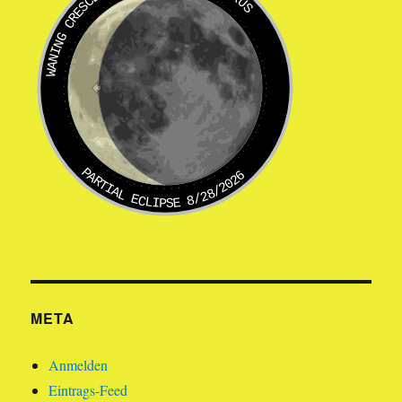
WANING CRESCENT
PARTIAL ECLIPSE 8/28/2026
META
Anmelden
Eintrags-Feed