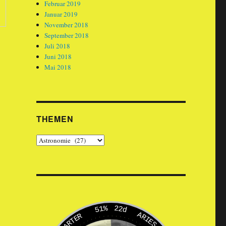
Februar 2019
Januar 2019
November 2018
September 2018
Juli 2018
Juni 2018
Mai 2018
THEMEN
Themen
51%
22d
ARIES