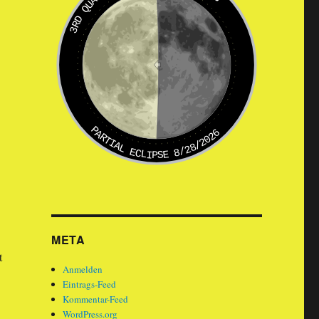
3RD QUARTER
PARTIAL ECLIPSE 8/28/2026
META
t
Anmelden
Eintrags-Feed
Kommentar-Feed
WordPress.org