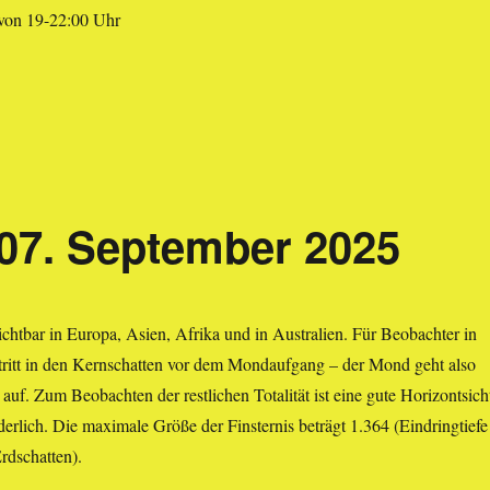
von 19-22:00 Uhr
07. September 2025
sichtbar in Europa, Asien, Afrika und in Australien. Für Beobachter in
ntritt in den Kernschatten vor dem Mondaufgang – der Mond geht also
t auf. Zum Beobachten der restlichen Totalität ist eine gute Horizontsich
erlich. Die maximale Größe der Finsternis beträgt 1.364 (Eindringtiefe
rdschatten).