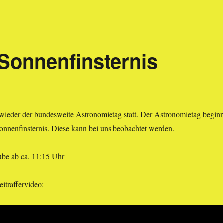
Sonnenfinsternis
wieder der bundesweite Astronomietag statt. Der Astronomietag beginn
 Sonnenfinsternis. Diese kann bei uns beobachtet werden.
ube ab ca. 11:15 Uhr
itraffervideo: