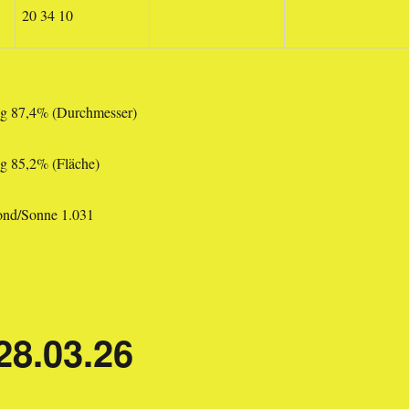
20 34 10
g 87,4% (Durchmesser)
 85,2% (Fläche)
ond/Sonne 1.031
28.03.26