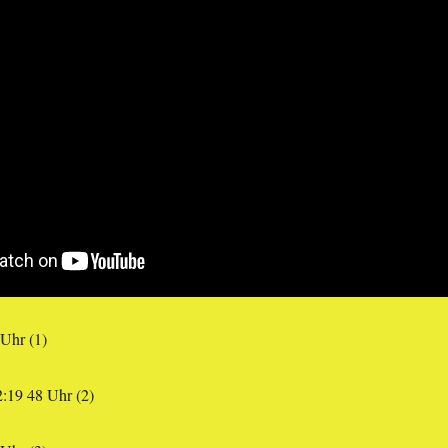
 Uhr (1)
12:19 48 Uhr (2)