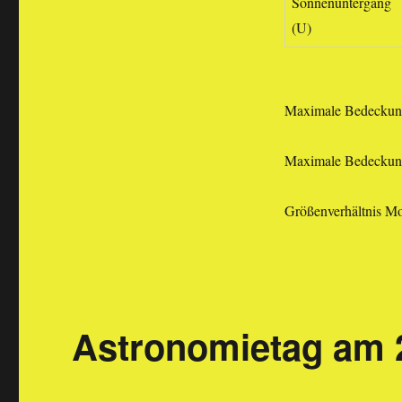
Sonnenuntergang
(U)
Maximale Bedeckun
Maximale Bedeckung
Größenverhältnis M
Astronomietag am 