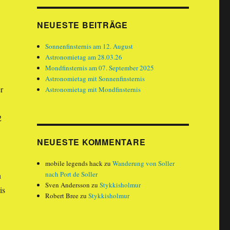
NEUESTE BEITRÄGE
Sonnenfinsternis am 12. August
Astronomietag am 28.03.26
Mondfinsternis am 07. September 2025
Astronomietag mit Sonnenfinsternis
r
Astronomietag mit Mondfinsternis
2
NEUESTE KOMMENTARE
mobile legends hack
zu
Wanderung von Soller
nach Port de Soller
n
Sven Andersson
zu
Stykkisholmur
is
Robert Bree
zu
Stykkisholmur