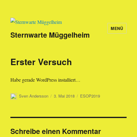
MENÜ
Sternwarte Müggelheim
Erster Versuch
Habe gerade WordPress installiert…
Autor
Veröffentlicht
Kategorien
Sven Andersson
3. Mai 2018
ESOP2019
am
Schreibe einen Kommentar