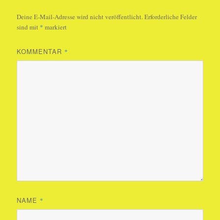
Deine E-Mail-Adresse wird nicht veröffentlicht.
Erforderliche Felder
sind mit
*
markiert
KOMMENTAR
*
NAME
*