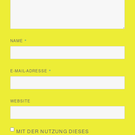
NAME
*
E-MAIL-ADRESSE
*
WEBSITE
MIT DER NUTZUNG DIESES