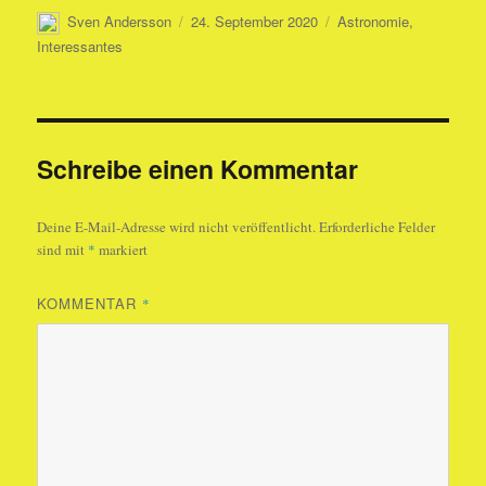
Autor
Veröffentlicht
Kategorien
Sven Andersson
24. September 2020
Astronomie
,
am
Interessantes
Schreibe einen Kommentar
Deine E-Mail-Adresse wird nicht veröffentlicht.
Erforderliche Felder
sind mit
*
markiert
KOMMENTAR
*