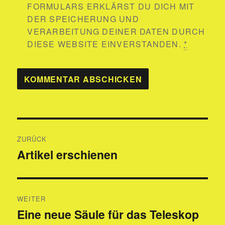
FORMULARS ERKLÄRST DU DICH MIT
DER SPEICHERUNG UND
VERARBEITUNG DEINER DATEN DURCH
DIESE WEBSITE EINVERSTANDEN.
*
Beitragsnavigation
ZURÜCK
Artikel erschienen
Vorheriger
Beitrag:
WEITER
Eine neue Säule für das Teleskop
Nächster