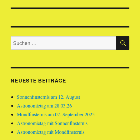
Beitrag:
SU
Suchen
nach:
NEUESTE BEITRÄGE
Sonnenfinsternis am 12. August
Astronomietag am 28.03.26
Mondfinsternis am 07. September 2025
Astronomietag mit Sonnenfinsternis
Astronomietag mit Mondfinsternis