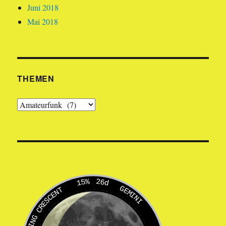
Juni 2018
Mai 2018
THEMEN
Themen
15%
26d
GEMINI
WANING CRESCENT