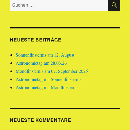
SU
Suchen
nach:
NEUESTE BEITRÄGE
Sonnenfinsternis am 12. August
Astronomietag am 28.03.26
Mondfinsternis am 07. September 2025
Astronomietag mit Sonnenfinsternis
Astronomietag mit Mondfinsternis
NEUESTE KOMMENTARE