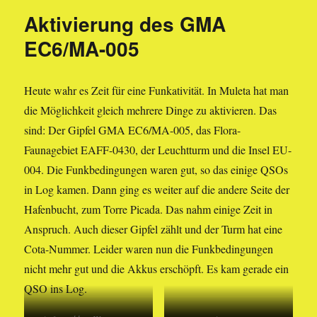
Cuber-
Aktivierung des GMA
Stausee
nach
EC6/MA-005
Soller
Heute wahr es Zeit für eine Funkativität. In Muleta hat man
die Möglichkeit gleich mehrere Dinge zu aktivieren. Das
sind: Der Gipfel GMA EC6/MA-005, das Flora-
Faunagebiet EAFF-0430, der Leuchtturm und die Insel EU-
004. Die Funkbedingungen waren gut, so das einige QSOs
in Log kamen. Dann ging es weiter auf die andere Seite der
Hafenbucht, zum Torre Picada. Das nahm einige Zeit in
Anspruch. Auch dieser Gipfel zählt und der Turm hat eine
Cota-Nummer. Leider waren nun die Funkbedingungen
nicht mehr gut und die Akkus erschöpft. Es kam gerade ein
QSO ins Log.