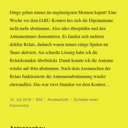
Dinge gehen immer im ungünstigsten Moment kaputt! Eine
Woche vor dem IARU-Kontest lies sich die Dipolantenne
nicht mehr abstimmen. Also alles überprüfen und den
Antennentuner demontieren. Es fanden sich mehrere
defekte Relais, dadurch waren immer einige Spulen im
Tuner aktiviert. Als schnelle Lösung habe ich die
Relaiskontakte überbrückt. Damit konnte ich die Antenne
wieder auf 40m abstimmen. Nach dem Austauschen der
Relais funktionierte die Antennenabstimmung wieder
einwandfrei. Das war zwei Stunden vor dem Kontest…
Veröffentlicht
Format
Kategorien
14. Juli 2018
Bild
Amateurfunk
Schreibe einen
am
zu
Kommentar
Antennentunerreparatur