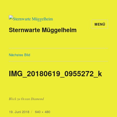
MENÜ
Sternwarte Müggelheim
Nächstes Bild
IMG_20180619_0955272_k
Blick zu Ocean Diamond
Veröffentlicht
Originalgröße
19. Juni 2018
640 × 480
am